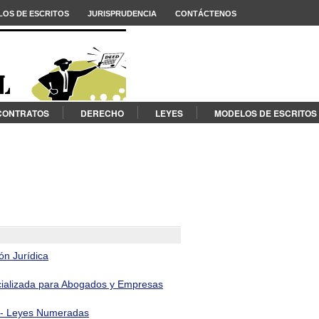
OS DE ESCRITOS
JURISPRUDENCIA
CONTÁCTENOS
CONTRATOS
DERECHO
LEYES
MODELOS DE ESCRITOS
ón Jurídica
cializada para Abogados y Empresas
a - Leyes Numeradas