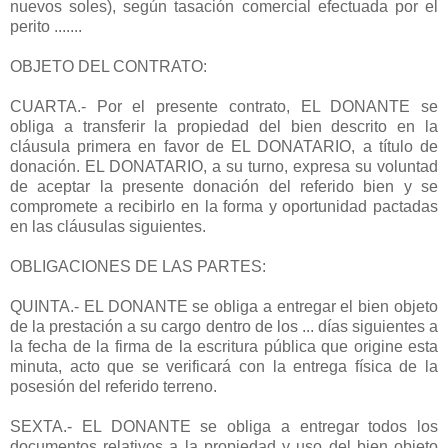
nuevos soles), según tasación comercial efectuada por el
perito .......
OBJETO DEL CONTRATO:
CUARTA.- Por el presente contrato, EL DONANTE se
obliga a transferir la propiedad del bien descrito en la
cláusula primera en favor de EL DONATARIO, a título de
donación. EL DONATARIO, a su turno, expresa su voluntad
de aceptar la presente donación del referido bien y se
compromete a recibirlo en la forma y oportunidad pactadas
en las cláusulas siguientes.
OBLIGACIONES DE LAS PARTES:
QUINTA.- EL DONANTE se obliga a entregar el bien objeto
de la prestación a su cargo dentro de los ... días siguientes a
la fecha de la firma de la escritura pública que origine esta
minuta, acto que se verificará con la entrega física de la
posesión del referido terreno.
SEXTA.- EL DONANTE se obliga a entregar todos los
documentos relativos a la propiedad y uso del bien objeto