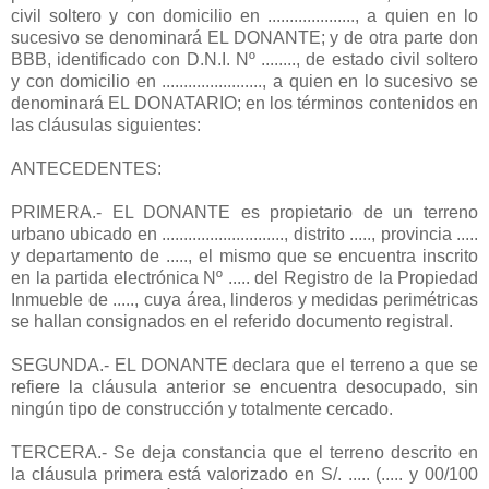
civil soltero y con domicilio en ...................., a quien en lo
sucesivo se denominará EL DONANTE; y de otra parte don
BBB, identificado con D.N.I. Nº ........, de estado civil soltero
y con domicilio en ......................., a quien en lo sucesivo se
denominará EL DONATARIO; en los términos contenidos en
las cláusulas siguientes:
ANTECEDENTES:
PRIMERA.- EL DONANTE es propietario de un terreno
urbano ubicado en ............................, distrito ....., provincia .....
y departamento de ....., el mismo que se encuentra inscrito
en la partida electrónica Nº ..... del Registro de la Propiedad
Inmueble de ....., cuya área, linderos y medidas perimétricas
se hallan consignados en el referido documento registral.
SEGUNDA.- EL DONANTE declara que el terreno a que se
refiere la cláusula anterior se encuentra desocupado, sin
ningún tipo de construcción y totalmente cercado.
TERCERA.- Se deja constancia que el terreno descrito en
la cláusula primera está valorizado en S/. ..... (..... y 00/100