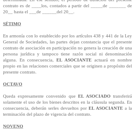
contrato es de ____los, contados a partir del _____de _______ de
20__ hasta el ___de ______del 20__.
SÉTIMO
En armonía con lo establecido por los artículos 438 y 441 de la Ley
General de Sociedades, las partes dejan constancia que el presente
contrato de asociación en participación no genera la creación de una
persona jurídica y tampoco tiene razón social ni denominación
alguna. En consecuencia,
EL ASOCIANTE
actuará en nombre
propio en las relaciones comerciales que se originen a propósito del
presente contrato.
OCTAVO
Queda expresamente convenido que
EL ASOCIADO
transferirá
solamente el uso de los bienes descritos en la cláusula segunda. En
consecuencia, deberán serles devueltos por
EL ASOCIANTE
a la
terminación del plazo de vigencia del contrato.
NOVENO