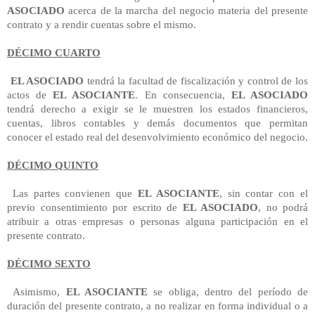
ASOCIADO
acerca de la marcha del negocio materia del presente
contrato y a rendir cuentas sobre el mismo.
DÉCIMO CUARTO
EL ASOCIADO
tendrá la facultad de fiscalización y control de los
actos de
EL ASOCIANTE
. En consecuencia,
EL ASOCIADO
tendrá derecho a exigir se le muestren los estados financieros,
cuentas, libros contables y demás documentos que permitan
conocer el estado real del desenvolvimiento económico del negocio.
DÉCIMO QUINTO
Las partes convienen que
EL ASOCIANTE
, sin contar con el
previo consentimiento por escrito de
EL ASOCIADO
, no podrá
atribuir a otras empresas o personas alguna participación en el
presente contrato.
DÉCIMO SEXTO
Asimismo,
EL ASOCIANTE
se obliga, dentro del período de
duración del presente contrato, a no realizar en forma individual o a