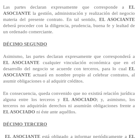
Las partes declaran expresamente que corresponde a
EL
ASOCIANTE
la gestión, administración y realización del negocio
materia del presente contrato. En tal sentido,
EL ASOCIANTE
deberá proceder con la diligencia, prudencia, buena fe y lealtad de
un ordenado comerciante.
DÉCIMO SEGUNDO
Asimismo, las partes declaran expresamente que corresponderá a
EL ASOCIANTE
cualquier vinculación económica que en el
desarrollo del negocio se acuerde con terceros, para lo cual
EL
ASOCIANTE
actuará en nombre propio al celebrar contratos, al
asumir obligaciones o al adquirir créditos.
En consecuencia, queda convenido que no existirá relación jurídica
alguna entre los terceros y
EL ASOCIADO
; y, asimismo, los
terceros no adquirirán derechos ni asumirán obligaciones frente a
EL ASOCIADO
ni éste ante aquéllos.
DÉCIMO TERCERO
EL ASOCIANTE
está obligado a informar periódicamente a
EL