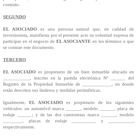
contrato.
SEGUNDO
EL ASOCIADO
es una persona natural que, en calidad de
inversionista, manifiesta por el presente acto su voluntad expresa de
participar en el negocio de
EL ASOCIANTE
en los términos a que
se contrae este documento.
TERCERO
EL ASOCIADO
es propietario de un bien inmueble ubicado en
___________, inscrito en la partida electrónica Nº ______ del
Registro de la Propiedad Inmueble de ____________, en donde
están descritos sus linderos y medidas perimétricas.
Igualmente,
EL ASOCIADO
es propietario de los siguientes
vehículos: un automóvil marca ______, modelo ______, placa de
rodaje ______; y de las dos camionetas marca ______, modelo
________, placas de rodaje __________ y __________,
respectivamente.