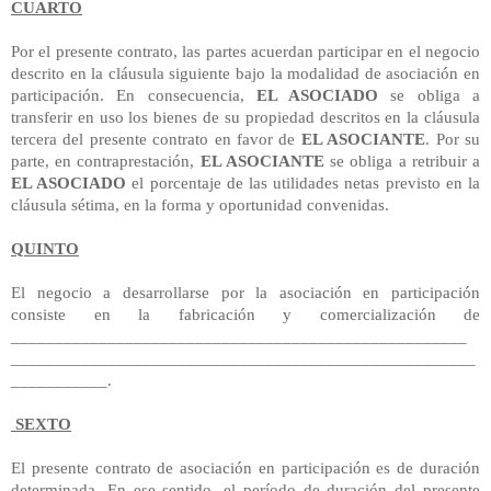
CUARTO
Por el presente contrato, las partes acuerdan participar en el negocio
descrito en la cláusula siguiente bajo la modalidad de asociación en
participación. En consecuencia,
EL ASOCIADO
se obliga a
transferir en uso los bienes de su propiedad descritos en la cláusula
tercera del presente contrato en favor de
EL ASOCIANTE
. Por su
parte, en contraprestación,
EL ASOCIANTE
se obliga a retribuir a
EL ASOCIADO
el porcentaje de las utilidades netas previsto en la
cláusula sétima, en la forma y oportunidad convenidas.
QUINTO
El negocio a desarrollarse por la asociación en participación
consiste en la fabricación y comercialización de
____________________________________________________
_____________________________________________________
___________.
SEXTO
El presente contrato de asociación en participación es de duración
determinada. En ese sentido, el período de duración del presente