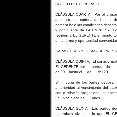
OBJETO DEL CONTRATO
CLÁUSULA CUARTA.- Por el presen
administrar la cadena de hoteles 
primera bajo las condiciones descri
y por cuenta de LA EMPRESA. Po
retribuir a EL GERENTE el monto tot
en la forma y oportunidad convenida
CARACTERES Y FORMA DE PRESTA
CLÁUSULA QUINTA.- El servicio mate
EL GERENTE por un período de .... años
de 20... hasta el ... de .... del 20..
Si ninguna de las partes declara,
anterioridad al vencimiento del plaz
con la relación obligacional, se ent
un único plazo de ..... años.
CLÁUSULA SEXTA.- Las partes decl
naturaleza civil, por lo que EL 