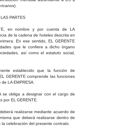
Americanos).
 LAS PARTES
E, en nombre y por cuenta de LA
ia de la cadena de hoteles descrita en
 primera. En ese sentido, EL GERENTE
lidades que le confiere a dicho órgano
ciedades, así como el estatuto social,
ente establecido que la función de
 a EL GERENTE comprende las funciones
rio de LA EMPRESA.
 obliga a designar con el cargo de
das por EL GERENTE.
 deberá realizarse mediante acuerdo de
isma que deberá realizarse dentro de
 de la celebración del presente contrato.