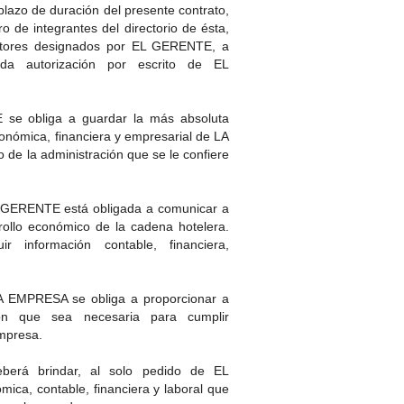
azo de duración del presente contrato,
de integrantes del directorio de ésta,
ctores designados por EL GERENTE, a
a autorización por escrito de EL
e obliga a guardar la más absoluta
conómica, financiera y empresarial de LA
de la administración que se le confiere
ERENTE está obligada a comunicar a
llo económico de la cadena hotelera.
r información contable, financiera,
MPRESA se obliga a proporcionar a
n que sea necesaria para cumplir
mpresa.
erá brindar, al solo pedido de EL
ca, contable, financiera y laboral que