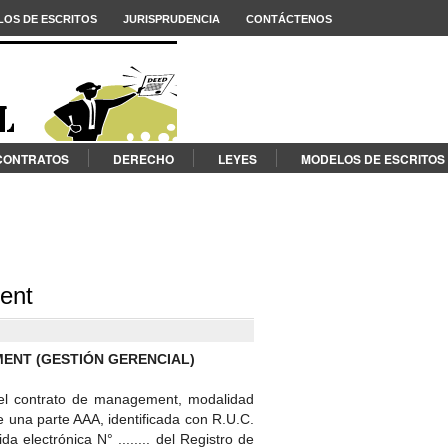
OS DE ESCRITOS
JURISPRUDENCIA
CONTÁCTENOS
CONTRATOS
DERECHO
LEYES
MODELOS DE ESCRITOS
ent
ENT (GESTIÓN GERENCIAL)
el contrato de management, modalidad
e una parte AAA, identificada con R.U.C.
partida electrónica N° ........ del Registro de