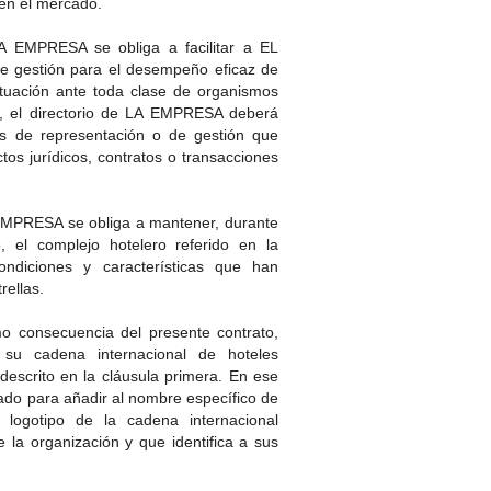
 en el mercado.
MPRESA se obliga a facilitar a EL
 gestión para el desempeño eficaz de
tuación ante toda clase de organismos
o, el directorio de LA EMPRESA deberá
 de representación o de gestión que
tos jurídicos, contratos o transacciones
RESA se obliga a mantener, durante
, el complejo hotelero referido en la
ondiciones y características que han
rellas.
onsecuencia del presente contrato,
su cadena internacional de hoteles
lero descrito en la cláusula primera. En ese
do para añadir al nombre específico de
 logotipo de la cadena internacional
al de la organización y que identifica a sus