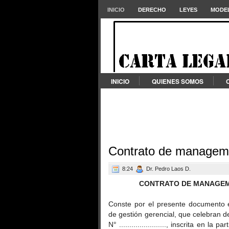
INICIO
DERECHO
LEYES
MODEL
INICIO
QUIENES SOMOS
Contrato de managem
8:24
Dr. Pedro Laos D.
CONTRATO DE MANAGEM
Conste por el presente documento 
de gestión gerencial, que celebran d
N° ......................., inscrita en la 