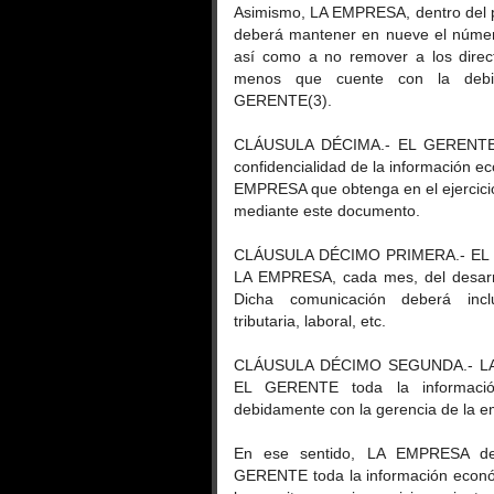
Asimismo, LA EMPRESA, dentro del pl
deberá mantener en nueve el número 
así como a no remover a los dire
menos que cuente con la debid
GERENTE(3).
CLÁUSULA DÉCIMA.- EL GERENTE s
confidencialidad de la información e
EMPRESA que obtenga en el ejercicio 
mediante este documento.
CLÁUSULA DÉCIMO PRIMERA.- EL G
LA EMPRESA, cada mes, del desarro
Dicha comunicación deberá inclui
tributaria, laboral, etc.
CLÁUSULA DÉCIMO SEGUNDA.- LA E
EL GERENTE toda la informació
debidamente con la gerencia de la e
En ese sentido, LA EMPRESA deb
GERENTE toda la información económi