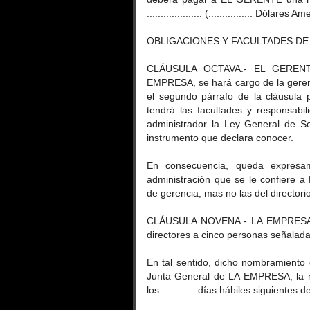
.................... (................ Dólares 
OBLIGACIONES Y FACULTADES DE
CLÁUSULA OCTAVA.- EL GERENT
EMPRESA, se hará cargo de la gerenc
el segundo párrafo de la cláusula
tendrá las facultades y responsabi
administrador la Ley General de So
instrumento que declara conocer.
En consecuencia, queda expresam
administración que se le confiere
de gerencia, mas no las del directo
CLÁUSULA NOVENA.- LA EMPRESA se
directores a cinco personas señala
En tal sentido, dicho nombramiento
Junta General de LA EMPRESA, la m
los ............ días hábiles siguientes