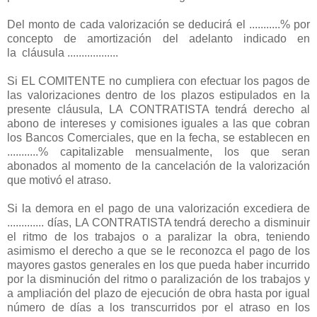
Del monto de cada valorización se deducirá el ...........% por
concepto de amortización del adelanto indicado en
la cláusula ..................
Si EL COMITENTE no cumpliera con efectuar los pagos de
las valorizaciones dentro de los plazos estipulados en la
presente cláusula, LA CONTRATISTA tendrá derecho al
abono de intereses y comisiones iguales a las que cobran
los Bancos Comerciales, que en la fecha, se establecen en
...........% capitalizable mensualmente, los que seran
abonados al momento de la cancelación de la valorización
que motivó el atraso.
Si la demora en el pago de una valorización excediera de
............. días, LA CONTRATISTA tendrá derecho a disminuir
el ritmo de los trabajos o a paralizar la obra, teniendo
asimismo el derecho a que se le reconozca el pago de los
mayores gastos generales en los que pueda haber incurrido
por la disminución del ritmo o paralización de los trabajos y
a ampliación del plazo de ejecución de obra hasta por igual
número de días a los transcurridos por el atraso en los