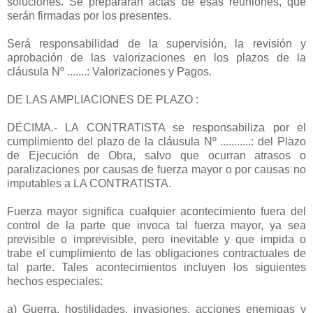
soluciones. Se prepararán actas de esas reuniones, que
serán firmadas por los presentes.
Será responsabilidad de la supervisión, la revisión y
aprobación de las valorizaciones en los plazos de la
cláusula Nº .......: Valorizaciones y Pagos.
DE LAS AMPLIACIONES DE PLAZO :
DÉCIMA.- LA CONTRATISTA se responsabiliza por el
cumplimiento del plazo de la cláusula Nº ...........: del Plazo
de Ejecución de Obra, salvo que ocurran atrasos o
paralizaciones por causas de fuerza mayor o por causas no
imputables a LA CONTRATISTA.
Fuerza mayor significa cualquier acontecimiento fuera del
control de la parte que invoca tal fuerza mayor, ya sea
previsible o imprevisible, pero inevitable y que impida o
trabe el cumplimiento de las obligaciones contractuales de
tal parte. Tales acontecimientos incluyen los siguientes
hechos especiales:
a) Guerra, hostilidades, invasiones, acciones enemigas y