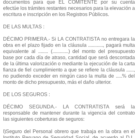
documentos para que EL COMITENTE por su cuenta
efectúe los trámites restantes necesarios para la elevación a
escritura e inscripción en los Registros Públicos.
DE LAS MULTAS :
DÉCIMO PRIMERA.- Si LA CONTRATISTA no entregara la
obra en el plazo fijado en la cláusula ............, pagará multa
equivalente al ........ (.............) del monto del presupuesto
base por cada día de atraso, cantidad que será descontada
de la última valorización o mediante la ejecución de la carta
fianza de fiel cumplimiento a que se refiere la cláusula ......,
no pudiendo exceder en ningún caso la multa de .....% del
monto de dicho presupuesto, más el daño ulterior.
DE LOS SEGUROS :
DÉCIMO SEGUNDA.- LA CONTRATISTA será la
responsable de mantener durante la vigencia del contrato
las siguientes coberturas de seguros:
I)Seguro del Personal obrero que trabaja en la obra en el
Instituto Peruano de Seguridad Social, de acuerdo al D.L.