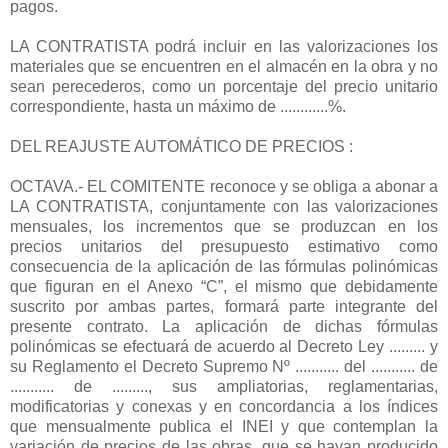
pagos.
LA CONTRATISTA podrá incluir en las valorizaciones los
materiales que se encuentren en el almacén en la obra y no
sean perecederos, como un porcentaje del precio unitario
correspondiente, hasta un máximo de ............%.
DEL REAJUSTE AUTOMÁTICO DE PRECIOS :
OCTAVA.- EL COMITENTE reconoce y se obliga a abonar a
LA CONTRATISTA, conjuntamente con las valorizaciones
mensuales, los incrementos que se produzcan en los
precios unitarios del presupuesto estimativo como
consecuencia de la aplicación de las fórmulas polinómicas
que figuran en el Anexo “C”, el mismo que debidamente
suscrito por ambas partes, formará parte integrante del
presente contrato. La aplicación de dichas fórmulas
polinómicas se efectuará de acuerdo al Decreto Ley ......... y
su Reglamento el Decreto Supremo Nº ........... del ........... de
........... de ........., sus ampliatorias, reglamentarias,
modificatorias y conexas y en concordancia a los índices
que mensualmente publica el INEI y que contemplan la
variación de precios de las obras, que se hayan producido