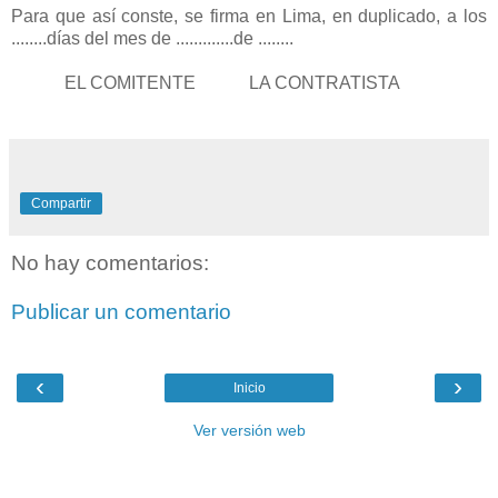
Para que así conste, se firma en Lima, en duplicado, a los
........días del mes de .............de ........
EL COMITENTE LA CONTRATISTA
Compartir
No hay comentarios:
Publicar un comentario
‹
›
Inicio
Ver versión web