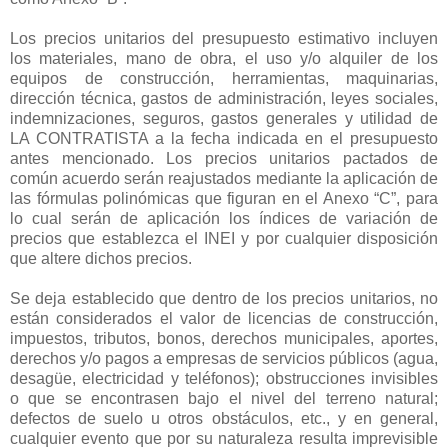
Los precios unitarios del presupuesto estimativo incluyen
los materiales, mano de obra, el uso y/o alquiler de los
equipos de construcción, herramientas, maquinarias,
dirección técnica, gastos de administración, leyes sociales,
indemnizaciones, seguros, gastos generales y utilidad de
LA CONTRATISTA a la fecha indicada en el presupuesto
antes mencionado. Los precios unitarios pactados de
común acuerdo serán reajustados mediante la aplicación de
las fórmulas polinómicas que figuran en el Anexo “C”, para
lo cual serán de aplicación los índices de variación de
precios que establezca el INEI y por cualquier disposición
que altere dichos precios.
Se deja establecido que dentro de los precios unitarios, no
están considerados el valor de licencias de construcción,
impuestos, tributos, bonos, derechos municipales, aportes,
derechos y/o pagos a empresas de servicios públicos (agua,
desagüe, electricidad y teléfonos); obstrucciones invisibles
o que se encontrasen bajo el nivel del terreno natural;
defectos de suelo u otros obstáculos, etc., y en general,
cualquier evento que por su naturaleza resulta imprevisible