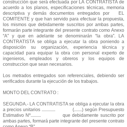
construcción que será efectuada por LA CONTRATISTA de
acuerdo a los planos, especificaciones técnicas, memoria
descriptiva y demás documentos entregados por EL
COMITENTE y que han servido para efectuar la propuesta,
los mismos que debidamente suscritos por ambas partes,
formarán parte integrante del presente contrato como Anexo
“A” y que en adelante se denominarán “la obra”. LA
CONTRATISTA se obliga a ejecutar la obra poniendo a
disposición su organización, experiencia técnica y
capacidad para equipar la obra con personal experto de
ingenieros, empleados y obreros y los equipos de
construccion que sean necesarios.
Los metrados entregados son referenciales, debiendo ser
verificados durante la ejecución de los trabajos.
MONTO DEL CONTRATO :
SEGUNDA.- LA CONTRATISTA se obliga a ejecutar la obra
a precios unitarios ............ (.......) según Presupuesto
Estimativo Nº......... que debidamente suscrito por
ambas partes, formará parte integrante del presente contrato
como Anexo “B”.