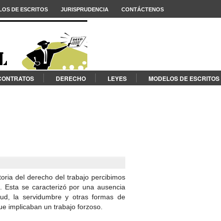
OS DE ESCRITOS
JURISPRUDENCIA
CONTÁCTENOS
CONTRATOS
DERECHO
LEYES
MODELOS DE ESCRITOS
oria del derecho del trabajo percibimos
jo. Esta se caracterizó por una ausencia
tud, la servidumbre y otras formas de
ue implicaban un trabajo forzoso.