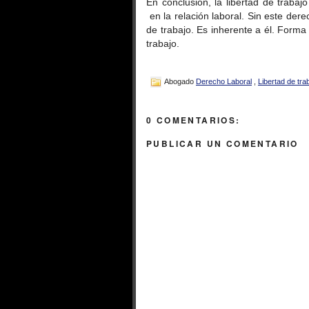
En conclusión, la libertad de trabaj
en la relación laboral. Sin este der
de trabajo. Es inherente a él. Forma
trabajo.
Abogado
Derecho Laboral
,
Libertad de tra
0 COMENTARIOS:
PUBLICAR UN COMENTARIO