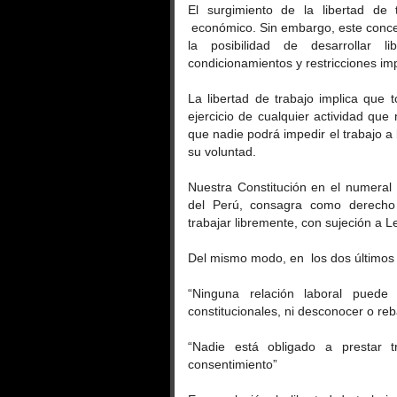
El surgimiento de la libertad de
económico. Sin embargo, este concept
la posibilidad de desarrollar l
condicionamientos y restricciones im
La libertad de trabajo implica que 
ejercicio de cualquier actividad que 
que nadie podrá impedir el trabajo a 
su voluntad.
Nuestra Constitución en el numeral 1
del Perú, consagra como derecho 
trabajar libremente, con sujeción a L
Del mismo modo, en los dos últimos p
“Ninguna relación laboral puede 
constitucionales, ni desconocer o reba
“Nadie está obligado a prestar tr
consentimiento”