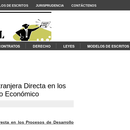
OS DE ESCRITOS
JURISPRUDENCIA
CONTÁCTENOS
CONTRATOS
DERECHO
LEYES
MODELOS DE ESCRITOS
tranjera Directa en los
lo Económico
irecta en los Procesos de Desarrollo