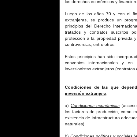
los derechos económicos y financier
Luego de los años 70 y con el fi
extranjeras, se produce un progr
principios del Derecho Internacion
tratados y contratos suscritos p
protección a la propiedad privada y 
controversias, entre otros.
Estos principios han sido incorpora
convenios internacionales y en
inversionistas extranjeros (contratos
Condiciones de las que depend
inversión extranjera
a)
Condiciones económicas
(acceso 
los factores de producción, como ma
existencia de infraestructura adecua
naturales);
b)
Condiciones políticas y sociales
(e