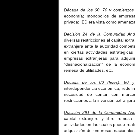
Década de los 60, 70 y comienzos
economía; monopolios de empresas
privada; IED era vista como amenaza 
Decisión 24 de la Comunidad And
diversas restricciones al capital extra
extranjera ante la autoridad compete
en ciertas actividades estratégicas
empresas extranjeras para adquiri
“desnacionalización” de la econom
remesa de utilidades, etc.
Década de los 80 (fines), 90 
interdependencia económica; redefini
necesidad de contar con marco
restricciones a la inversión extranj
Decisión 291 de la Comunidad An
capital extranjero y libre remesa
actividades en las cuales puede realiz
adquisición de empresas nacionales 