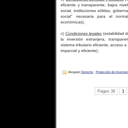
eficiente y transparente, bajos nivel
social, instituciones sólidas, gobern
social” necesaria para el normal
económicas);
c)
Condiciones legales
(estabilidad d
la inversión extranjera, transpar
sistema tributario eficiente, acceso 
imparcial y eficiente);
Abogado
Derecho
,
Protección de Inversio
Pages 38
1