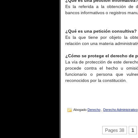
¿Qué es una petición informativa
Es la referida a la obtención de d
bancos informativos o registros manua
¿Qué es una petición consultiva?
Es la que tiene por objeto la obt
relación con una materia administrati
¿Cómo se protege el derecho de p
La vía de protección de este derech
procede contra el hecho u omisió
funcionario o persona que vul
reconocidos por la constitución.
Abogado
Derecho
,
Derecho Administrativo
Pages 38
1