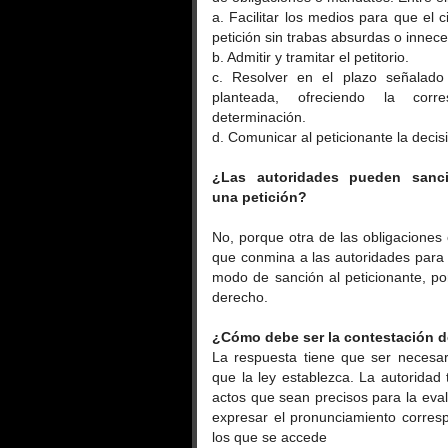
a. Facilitar los medios para que el 
petición sin trabas absurdas o innece
b. Admitir y tramitar el petitorio.
c. Resolver en el plazo señalado 
planteada, ofreciendo la corr
determinación.
d. Comunicar al peticionante la deci
¿Las autoridades pueden sanc
una
petición?
No, porque otra de las obligaciones
que conmina a las autoridades para
modo de sanción al peticionante, po
derecho.
¿Cómo debe ser la contestación d
La respuesta tiene que ser necesar
que la ley establezca. La autoridad t
actos que sean precisos para la eval
expresar el pronunciamiento corresp
los que se accede