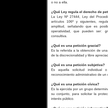
o no a ella.
¿Qué Ley regula el derecho de pe
La Ley Nº 27444, Ley del Procedim
artículos 106º y siguientes, reg
amplitud, señalando que es posib
operatividad, que pueden ser: grac
consultiva.
¿Qué es una petición gracial?
Es la referida a la obtención de una
de la discrecionalidad y libre aprecia
¿Qué es una petición subjetiva?
Es aquella solicitud individual 
reconocimiento administrativo de un
¿Qué es una petición cívica?
Es la ejercida por un grupo determin
su conjunto, para solicitar la prot
interés público.